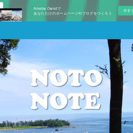
Ameba Owndで
今す
あなただけのホームページやブログをつくろう