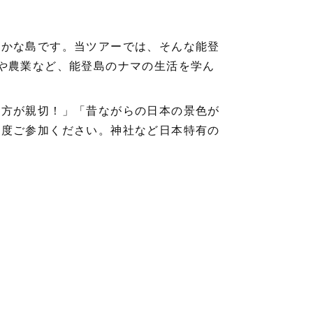
どかな島です。当ツアーでは、そんな能登
や農業など、能登島のナマの生活を学ん
の方が親切！」「昔ながらの日本の景色が
一度ご参加ください。神社など日本特有の