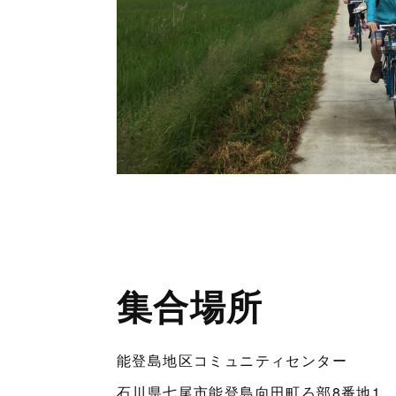
集合場所
能登島地区コミュニティセンター
石川県七尾市能登島向田町ろ部8番地1